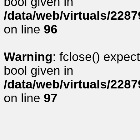
bool given in
/data/web/virtuals/228
on line
96
Warning
: fclose() expec
bool given in
/data/web/virtuals/228
on line
97