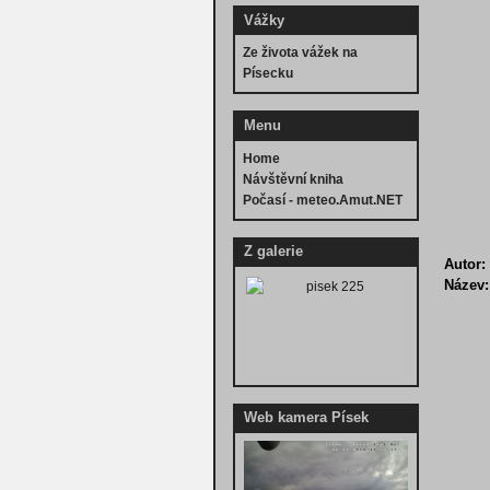
Vážky
Ze života vážek na
Písecku
Menu
Home
Návštěvní kniha
Počasí - meteo.Amut.NET
Z galerie
Autor:
Název:
Web kamera Písek