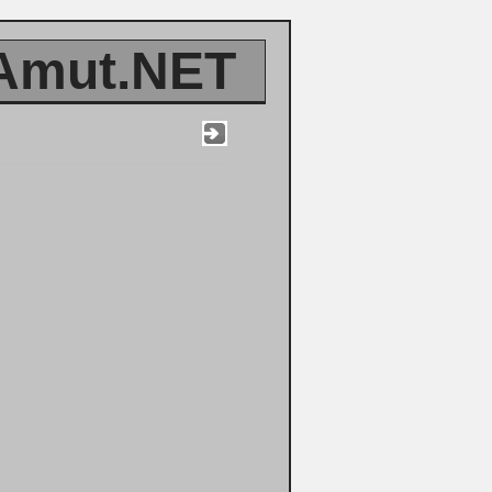
Amut.NET