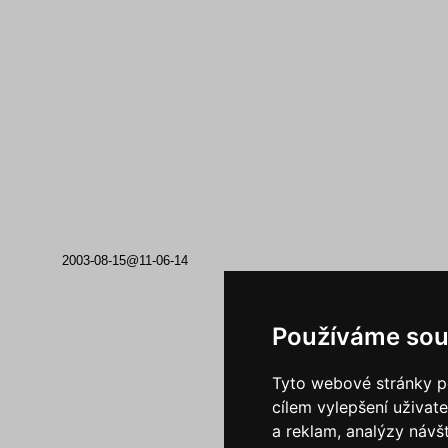
2003-08-15@11-06-14
Používáme sou
Tyto webové stránky po
cílem vylepšení uživat
a reklam, analýzy návš