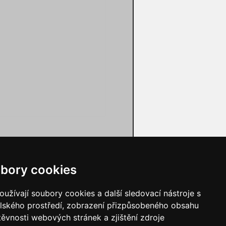
3658x
bory cookies
užívají soubory cookies a další sledovací nástroje s
elského prostředí, zobrazení přizpůsobeného obsahu
těvnosti webových stránek a zjištění zdroje