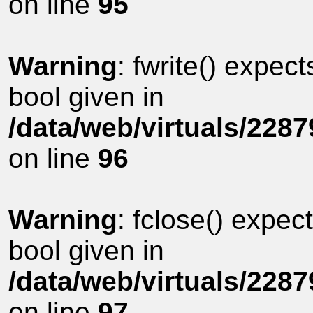
on line
95
Warning
: fwrite() expec
bool given in
/data/web/virtuals/228
on line
96
Warning
: fclose() expec
bool given in
/data/web/virtuals/228
on line
97