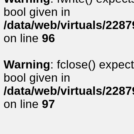
bool given in
/data/web/virtuals/228
on line
96
Warning
: fclose() expec
bool given in
/data/web/virtuals/228
on line
97